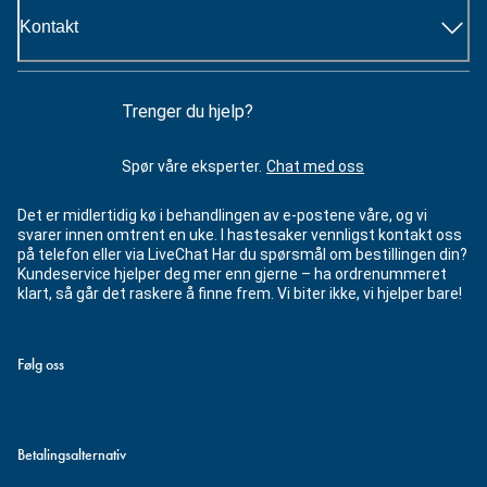
Kontakt
Trenger du hjelp?
Spør våre eksperter.
Chat med oss
Det er midlertidig kø i behandlingen av e-postene våre, og vi
svarer innen omtrent en uke. I hastesaker vennligst kontakt oss
på telefon eller via LiveChat Har du spørsmål om bestillingen din?
Kundeservice hjelper deg mer enn gjerne – ha ordrenummeret
klart, så går det raskere å finne frem. Vi biter ikke, vi hjelper bare!
Følg oss
Betalingsalternativ