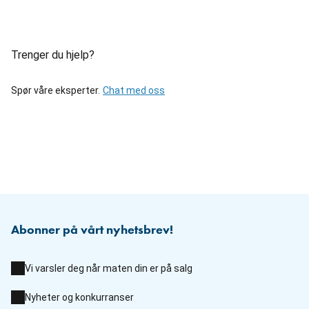
Trenger du hjelp?
Spør våre eksperter.
Chat med oss
Abonner på vårt nyhetsbrev!
Vi varsler deg når maten din er på salg
Nyheter og konkurranser