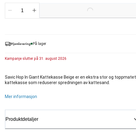
Loading...
Hjemlevering
På lager
Kampanje
slutter på
31. august 2026
Savic Hop In Giant Kattekasse Beige er en ekstra stor og toppmatet
kattekasse som reduserer spredningen av kattesand.
Mer informasjon
Produktdetaljer