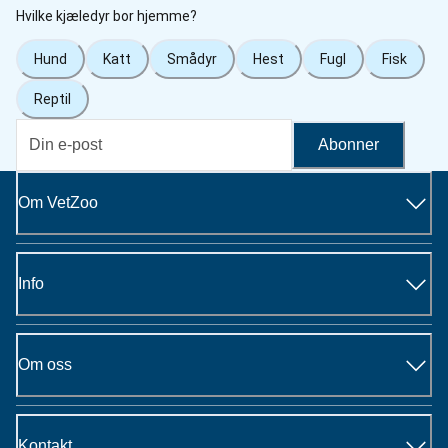
Hvilke kjæledyr bor hjemme?
Hund
Katt
Smådyr
Hest
Fugl
Fisk
Reptil
Abonner
Om VetZoo
Info
Om oss
Kontakt