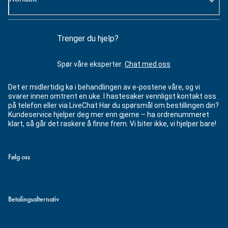
Trenger du hjelp?
Spør våre eksperter.
Chat med oss
Det er midlertidig kø i behandlingen av e-postene våre, og vi
svarer innen omtrent en uke. I hastesaker vennligst kontakt oss
på telefon eller via LiveChat Har du spørsmål om bestillingen din?
Kundeservice hjelper deg mer enn gjerne – ha ordrenummeret
klart, så går det raskere å finne frem. Vi biter ikke, vi hjelper bare!
Følg oss
Betalingsalternativ