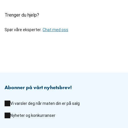
Trenger du hjelp?
Spør våre eksperter.
Chat med oss
Abonner på vårt nyhetsbrev!
Vi varsler deg når maten din er på salg
Nyheter og konkurranser