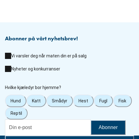
Abonner på vårt nyhetsbrev!
Vi varsler deg når maten din er på salg
Nyheter og konkurranser
Hvilke kjæledyr bor hjemme?
Hund
Katt
Smådyr
Hest
Fugl
Fisk
Reptil
Abonner