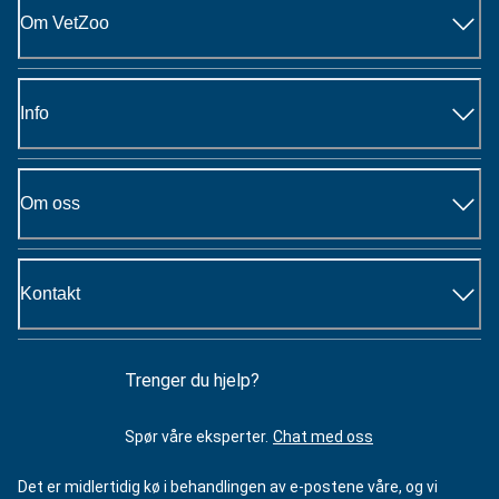
Om VetZoo
Info
Om oss
Kontakt
Trenger du hjelp?
Spør våre eksperter.
Chat med oss
Det er midlertidig kø i behandlingen av e-postene våre, og vi