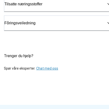
Tilsatte næringsstoffer
Fôringsveiledning
Trenger du hjelp?
Spør våre eksperter.
Chat med oss