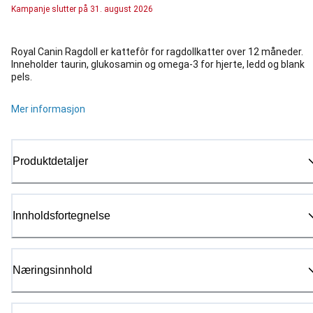
Kampanje
slutter på
31. august 2026
Royal Canin Ragdoll er kattefôr for ragdollkatter over 12 måneder.
Inneholder taurin, glukosamin og omega-3 for hjerte, ledd og blank
pels.
Mer informasjon
Produktdetaljer
Innholdsfortegnelse
Næringsinnhold