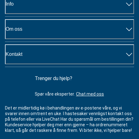
Info
Om oss
Kontakt
Trenger du hjelp?
Spør våre eksperter.
Chat med oss
Det er midlertidig kø i behandlingen av e-postene våre, og vi
svarer innen omtrent en uke. I hastesaker vennligst kontakt oss
på telefon eller via LiveChat Har du spørsmål om bestillingen din?
Kundeservice hjelper deg mer enn gjerne – ha ordrenummeret
klart, så går det raskere å finne frem. Vi biter ikke, vi hjelper bare!