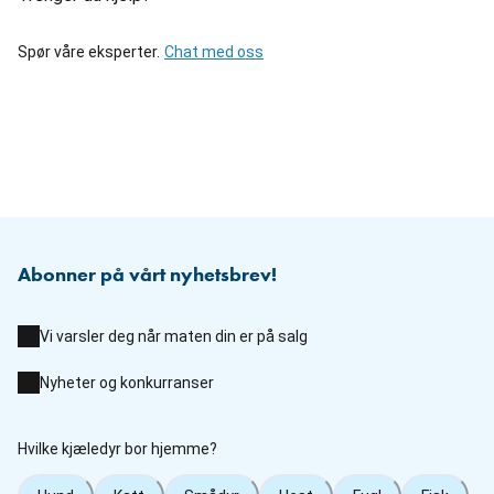
Spør våre eksperter.
Chat med oss
Abonner på vårt nyhetsbrev!
Vi varsler deg når maten din er på salg
Nyheter og konkurranser
Hvilke kjæledyr bor hjemme?