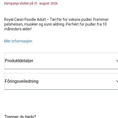
Kampanje
slutter på
31. august 2026
Royal Canin Poodle Adult – Tørrfôr for voksne pudler. Fremmer
pelshelsen, muskler og sunn aldring. Perfekt for pudler fra 10
måneders alder!
Mer informasjon
Produktdetaljer
Fôringsveiledning
Trenger du hjelp?