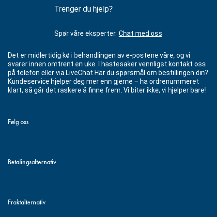
Trenger du hjelp?
Spør våre eksperter.
Chat med oss
Det er midlertidig kø i behandlingen av e-postene våre, og vi
svarer innen omtrent en uke. I hastesaker vennligst kontakt oss
på telefon eller via LiveChat Har du spørsmål om bestillingen din?
Kundeservice hjelper deg mer enn gjerne – ha ordrenummeret
klart, så går det raskere å finne frem. Vi biter ikke, vi hjelper bare!
Følg oss
Betalingsalternativ
Fraktalternativ