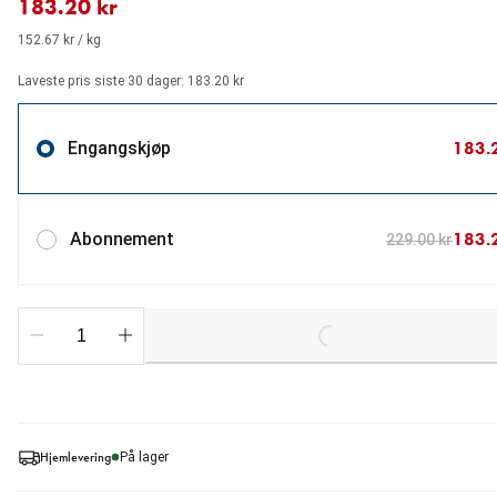
183.20 kr
152.67 kr / kg
Laveste pris siste 30 dager: 183.20 kr
183.
Engangskjøp
183.
Abonnement
229.00 kr
Loading...
Hjemlevering
På lager