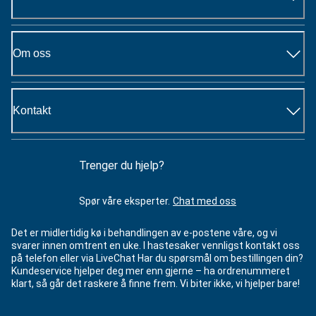
Om oss
Kontakt
Trenger du hjelp?
Spør våre eksperter.
Chat med oss
Det er midlertidig kø i behandlingen av e-postene våre, og vi
svarer innen omtrent en uke. I hastesaker vennligst kontakt oss
på telefon eller via LiveChat Har du spørsmål om bestillingen din?
Kundeservice hjelper deg mer enn gjerne – ha ordrenummeret
klart, så går det raskere å finne frem. Vi biter ikke, vi hjelper bare!