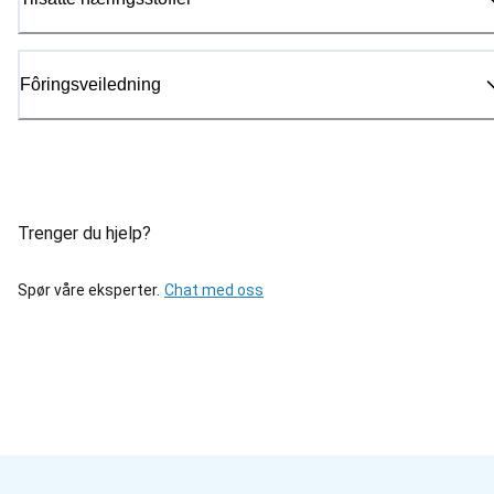
Fôringsveiledning
Trenger du hjelp?
Spør våre eksperter.
Chat med oss