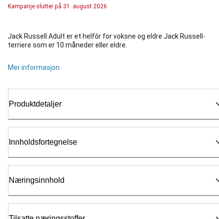
Kampanje
slutter på
31. august 2026
Jack Russell Adult er et helfôr for voksne og eldre Jack Russell-
terriere som er 10 måneder eller eldre.
Mer informasjon
Produktdetaljer
Innholdsfortegnelse
Næringsinnhold
Tilsatte næringsstoffer