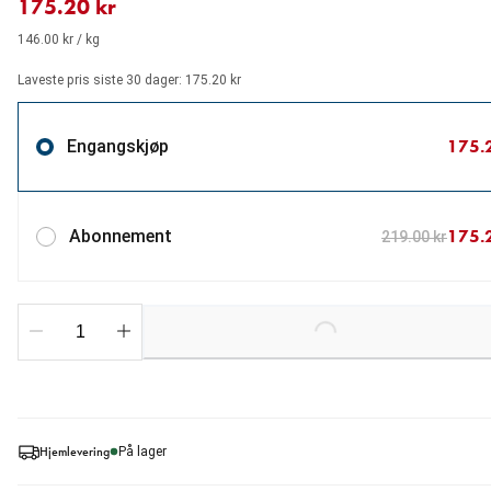
175.20 kr
146.00 kr / kg
Laveste pris siste 30 dager: 175.20 kr
175.
Engangskjøp
175.
Abonnement
219.00 kr
Loading...
Hjemlevering
På lager