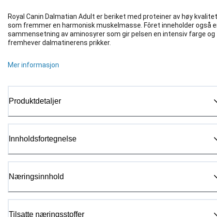
Royal Canin Dalmatian Adult er beriket med proteiner av høy kvalite
som fremmer en harmonisk muskelmasse. Fôret inneholder også e
sammensetning av aminosyrer som gir pelsen en intensiv farge og
fremhever dalmatinerens prikker.
Mer informasjon
Produktdetaljer
Innholdsfortegnelse
Næringsinnhold
Tilsatte næringsstoffer