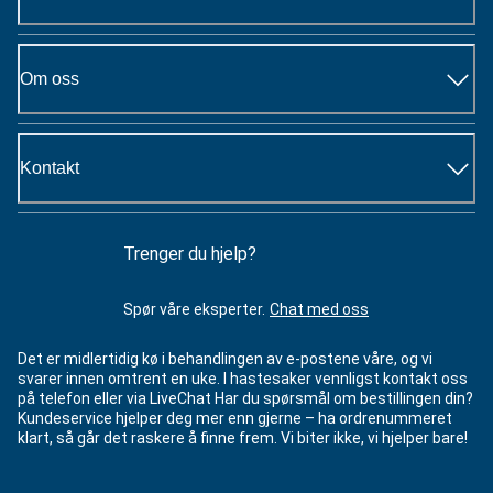
Om oss
Kontakt
Trenger du hjelp?
Spør våre eksperter.
Chat med oss
Det er midlertidig kø i behandlingen av e-postene våre, og vi
svarer innen omtrent en uke. I hastesaker vennligst kontakt oss
på telefon eller via LiveChat Har du spørsmål om bestillingen din?
Kundeservice hjelper deg mer enn gjerne – ha ordrenummeret
klart, så går det raskere å finne frem. Vi biter ikke, vi hjelper bare!