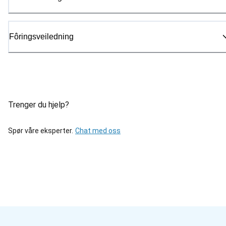
Fôringsveiledning
Trenger du hjelp?
Spør våre eksperter.
Chat med oss