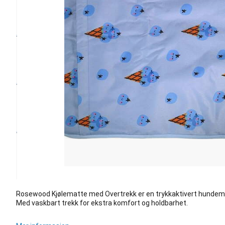
Rosewood Kjølematte med Overtrekk er en trykkaktivert hundematt
Med vaskbart trekk for ekstra komfort og holdbarhet.