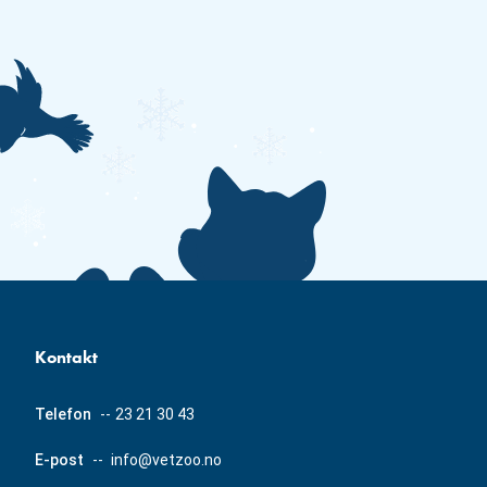
Kontakt
Telefon
--
23 21 30 43
E-post
--
info@vetzoo.no