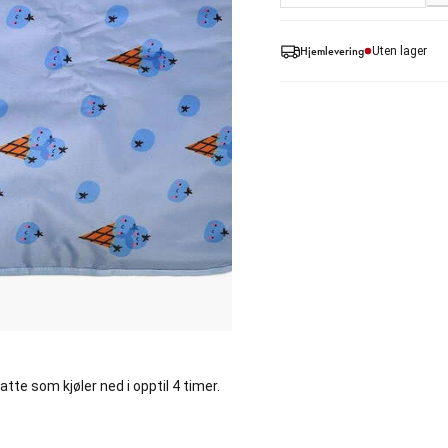
Hjemlevering
Uten lager
e som kjøler ned i opptil 4 timer.