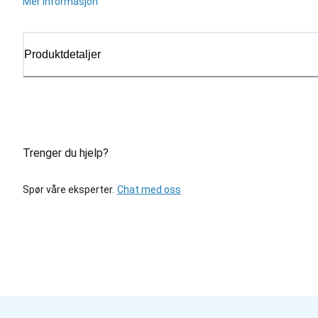
Mer informasjon
Produktdetaljer
Trenger du hjelp?
Spør våre eksperter.
Chat med oss