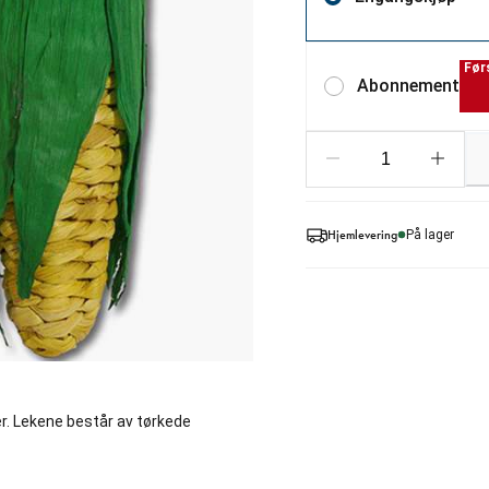
Før
Abonnement
Hjemlevering
På lager
. Lekene består av tørkede