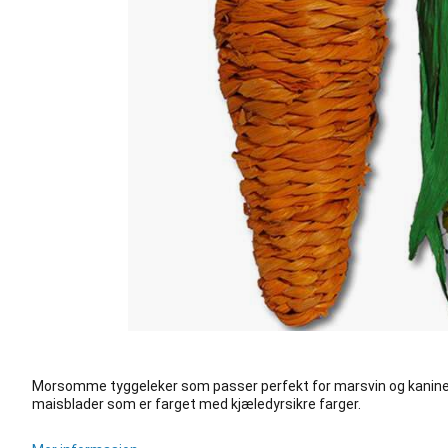
Morsomme tyggeleker som passer perfekt for marsvin og kaniner
maisblader som er farget med kjæledyrsikre farger.