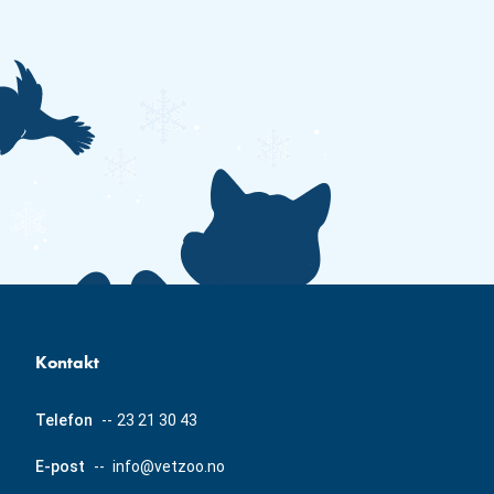
Kontakt
Telefon
--
23 21 30 43
E-post
--
info@vetzoo.no