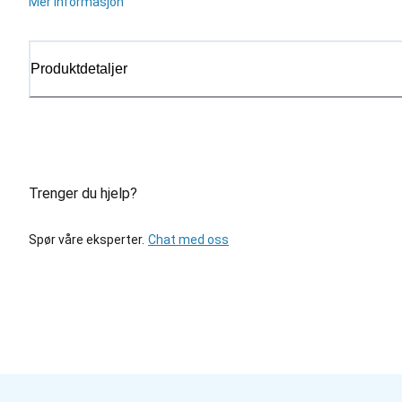
Mer informasjon
Produktdetaljer
Trenger du hjelp?
Spør våre eksperter.
Chat med oss