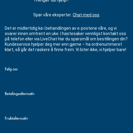
Spør våre eksperter.
Chat med oss
Det er midlertidig kø i behandlingen av e-postene våre, og vi
svarer innen omtrent en uke. I hastesaker vennligst kontakt oss
på telefon eller via LiveChat Har du spørsmål om bestillingen din?
Kundeservice hjelper deg mer enn gjerne – ha ordrenummeret
klart, så går det raskere å finne frem. Vi biter ikke, vi hjelper bare!
Følg oss
Betalingsalternativ
Fraktalternativ