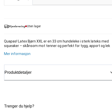
Hjemlevering
Uten lager
Quapas! Latex Bjørn XXL er en 33 cm hundeleke i sterk lateks med
squeaker – skånsom mot tenner og perfekt for tygg, apport og lek
Mer informasjon
Produktdetaljer
Trenger du hjelp?