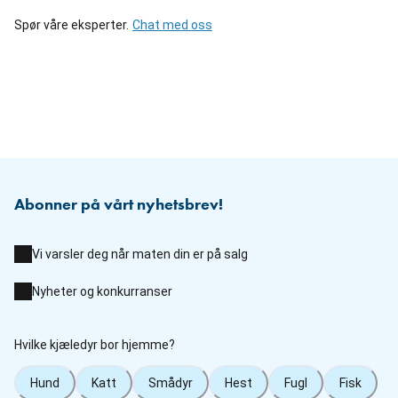
Spør våre eksperter.
Chat med oss
Abonner på vårt nyhetsbrev!
Vi varsler deg når maten din er på salg
Nyheter og konkurranser
Hvilke kjæledyr bor hjemme?
Hund
Katt
Smådyr
Hest
Fugl
Fisk