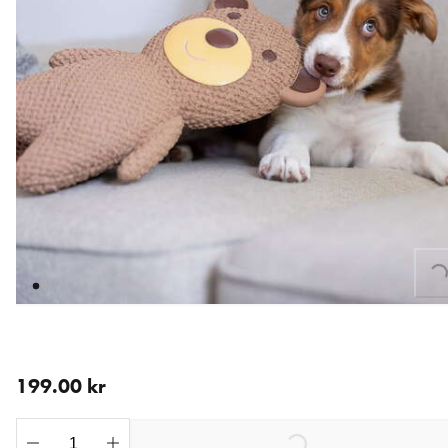
Loading...
nåværende pris 199.00 kr
199.00 kr
Loading...