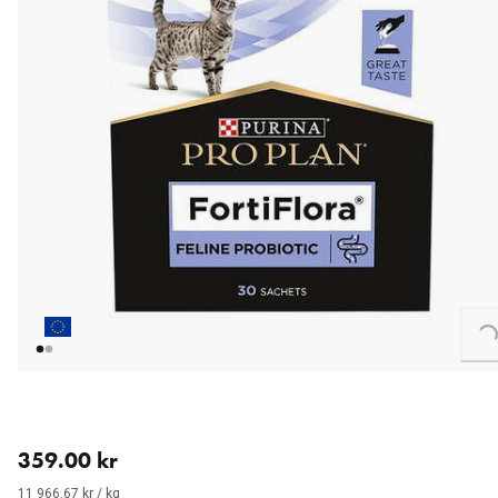
Loading...
nåværende pris 359.00 kr
359.00 kr
11 966.67 kr / kg