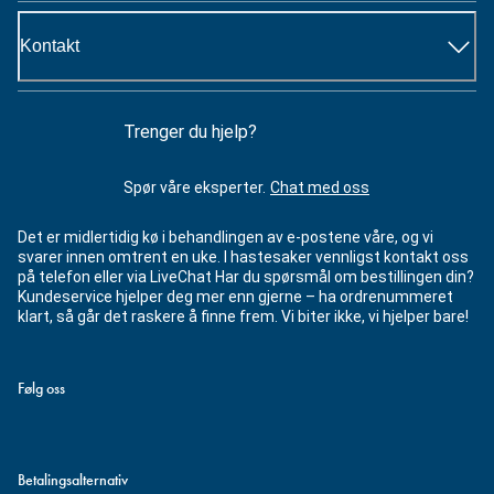
Kontakt
Trenger du hjelp?
Spør våre eksperter.
Chat med oss
Det er midlertidig kø i behandlingen av e-postene våre, og vi
svarer innen omtrent en uke. I hastesaker vennligst kontakt oss
på telefon eller via LiveChat Har du spørsmål om bestillingen din?
Kundeservice hjelper deg mer enn gjerne – ha ordrenummeret
klart, så går det raskere å finne frem. Vi biter ikke, vi hjelper bare!
Følg oss
Betalingsalternativ