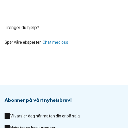
Trenger du hjelp?
Spør våre eksperter.
Chat med oss
Abonner på vårt nyhetsbrev!
Vi varsler deg når maten din er på salg
Nyheter og konkurranser