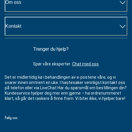
Om oss
Kontakt
Trenger du hjelp?
Spør våre eksperter.
Chat med oss
Det er midlertidig kø i behandlingen av e-postene våre, og vi
svarer innen omtrent en uke. I hastesaker vennligst kontakt oss
på telefon eller via LiveChat Har du spørsmål om bestillingen din?
Kundeservice hjelper deg mer enn gjerne – ha ordrenummeret
klart, så går det raskere å finne frem. Vi biter ikke, vi hjelper bare!
Følg oss