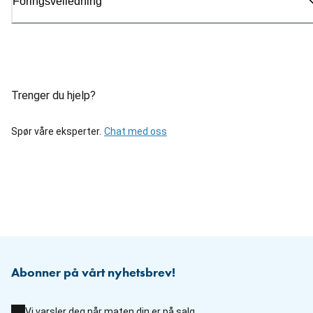
Fôringsveiledning
Trenger du hjelp?
Spør våre eksperter.
Chat med oss
Abonner på vårt nyhetsbrev!
Vi varsler deg når maten din er på salg