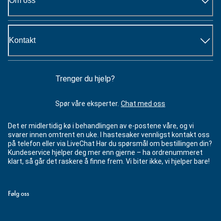
Om oss
Kontakt
Trenger du hjelp?
Spør våre eksperter.
Chat med oss
Det er midlertidig kø i behandlingen av e-postene våre, og vi
svarer innen omtrent en uke. I hastesaker vennligst kontakt oss
på telefon eller via LiveChat Har du spørsmål om bestillingen din?
Kundeservice hjelper deg mer enn gjerne – ha ordrenummeret
klart, så går det raskere å finne frem. Vi biter ikke, vi hjelper bare!
Følg oss