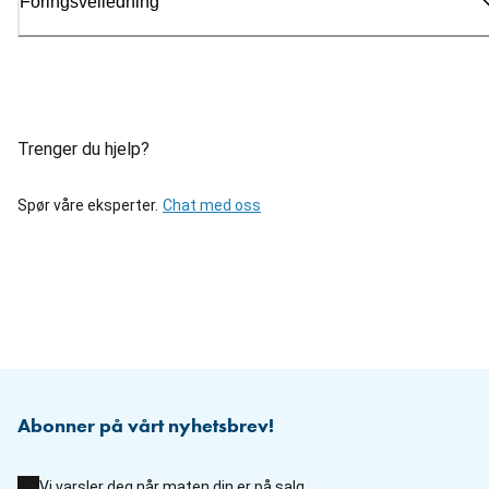
Fôringsveiledning
Trenger du hjelp?
Spør våre eksperter.
Chat med oss
Abonner på vårt nyhetsbrev!
Vi varsler deg når maten din er på salg