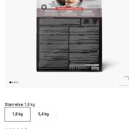
Loading...
Størrelse:
1,8 kg
1,8 kg
5,4 kg
nåværende pris 629.00 kr