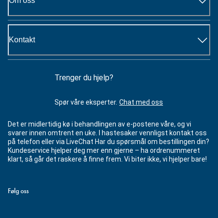
Om oss
Kontakt
Trenger du hjelp?
Spør våre eksperter.
Chat med oss
Det er midlertidig kø i behandlingen av e-postene våre, og vi
svarer innen omtrent en uke. I hastesaker vennligst kontakt oss
på telefon eller via LiveChat Har du spørsmål om bestillingen din?
Kundeservice hjelper deg mer enn gjerne – ha ordrenummeret
klart, så går det raskere å finne frem. Vi biter ikke, vi hjelper bare!
Følg oss