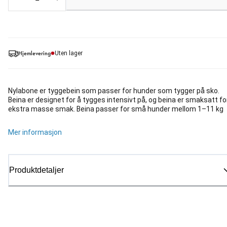
Loading...
Hjemlevering
Uten lager
Nylabone er tyggebein som passer for hunder som tygger på sko.
Beina er designet for å tygges intensivt på, og beina er smaksatt fo
ekstra masse smak. Beina passer for små hunder mellom 1–11 kg
Mer informasjon
Produktdetaljer