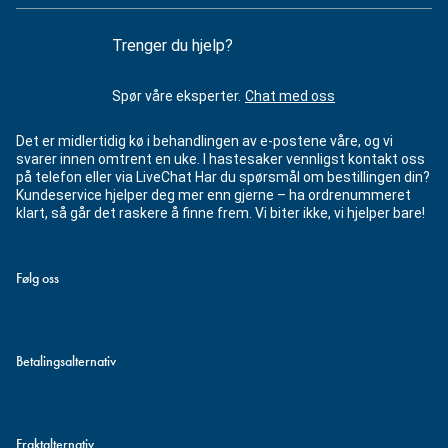
Trenger du hjelp?
Spør våre eksperter.
Chat med oss
Det er midlertidig kø i behandlingen av e-postene våre, og vi
svarer innen omtrent en uke. I hastesaker vennligst kontakt oss
på telefon eller via LiveChat Har du spørsmål om bestillingen din?
Kundeservice hjelper deg mer enn gjerne – ha ordrenummeret
klart, så går det raskere å finne frem. Vi biter ikke, vi hjelper bare!
Følg oss
Betalingsalternativ
Fraktalternativ