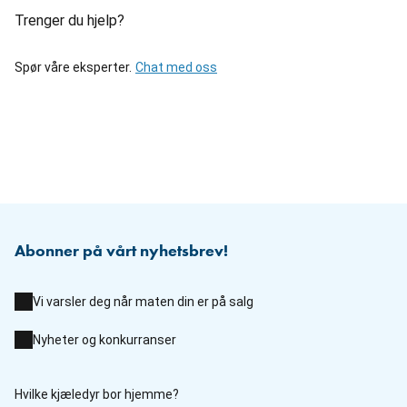
Trenger du hjelp?
Spør våre eksperter.
Chat med oss
Abonner på vårt nyhetsbrev!
Vi varsler deg når maten din er på salg
Nyheter og konkurranser
Hvilke kjæledyr bor hjemme?