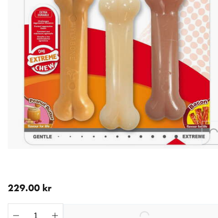
Loading...
nåværende pris 229.00 kr
229.00 kr