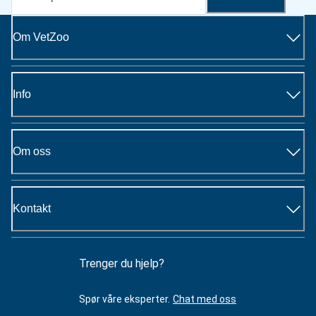
Om VetZoo
Info
Om oss
Kontakt
Trenger du hjelp?
Spør våre eksperter.
Chat med oss