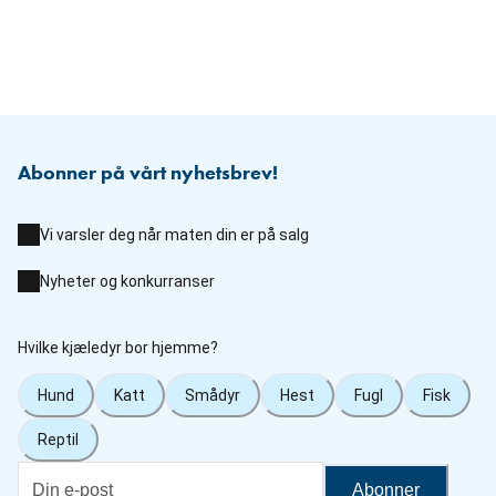
Abonner på vårt nyhetsbrev!
Vi varsler deg når maten din er på salg
Nyheter og konkurranser
Hvilke kjæledyr bor hjemme?
Hund
Katt
Smådyr
Hest
Fugl
Fisk
Reptil
Abonner