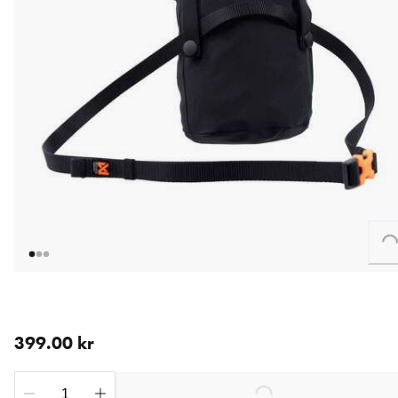
Loading...
nåværende pris 399.00 kr
399.00 kr