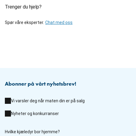
Trenger du hjelp?
Spør våre eksperter.
Chat med oss
Abonner på vårt nyhetsbrev!
Vi varsler deg når maten din er på salg
Nyheter og konkurranser
Hvilke kjæledyr bor hjemme?