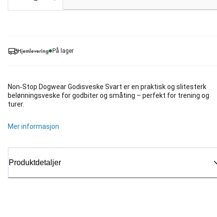
Loading...
Hjemlevering
På lager
Non‑Stop Dogwear Godisveske Svart er en praktisk og slitesterk
belønningsveske for godbiter og småting – perfekt for trening og
turer.
Mer informasjon
Produktdetaljer