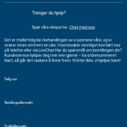
Trenger du hjelp?
Spør våre eksperter.
Chat med oss
Det er midlertidig kø i behandlingen av e-postene våre, og vi
svarer innen omtrent en uke. I hastesaker vennligst kontakt oss
på telefon eller via LiveChat Har du spørsmål om bestillingen din?
Kundeservice hjelper deg mer enn gjerne – ha ordrenummeret
klart, så går det raskere å finne frem. Vi biter ikke, vi hjelper bare!
Følg oss
Betalingsalternativ
Fraktalternativ