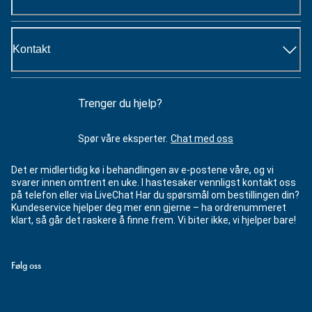
Kontakt
Trenger du hjelp?
Spør våre eksperter.
Chat med oss
Det er midlertidig kø i behandlingen av e-postene våre, og vi
svarer innen omtrent en uke. I hastesaker vennligst kontakt oss
på telefon eller via LiveChat Har du spørsmål om bestillingen din?
Kundeservice hjelper deg mer enn gjerne – ha ordrenummeret
klart, så går det raskere å finne frem. Vi biter ikke, vi hjelper bare!
Følg oss