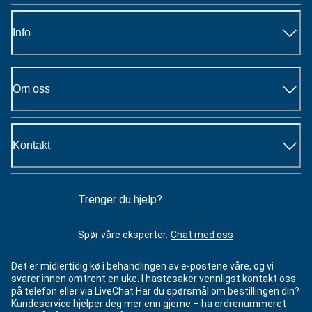
Info
Om oss
Kontakt
Trenger du hjelp?
Spør våre eksperter.
Chat med oss
Det er midlertidig kø i behandlingen av e-postene våre, og vi
svarer innen omtrent en uke. I hastesaker vennligst kontakt oss
på telefon eller via LiveChat Har du spørsmål om bestillingen din?
Kundeservice hjelper deg mer enn gjerne – ha ordrenummeret