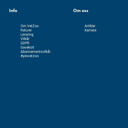
Info
Om oss
Om VetZoo
Artikler
Returer
Karriere
Levering
Vilkår
GDPR
Gavekort
Abonnementsvilkår
#yesvetzoo