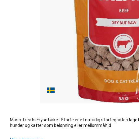
Mush Treats Frysetørket Storfe er et naturlig storfegodteri laget 
hunder og katter som belønning eller mellommåltid