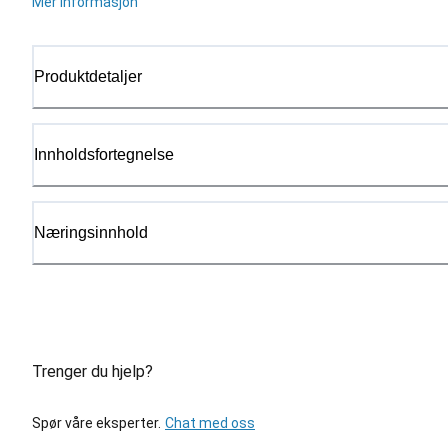
Mer informasjon
Produktdetaljer
Innholdsfortegnelse
Næringsinnhold
Trenger du hjelp?
Spør våre eksperter.
Chat med oss