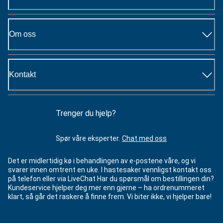
Om oss
Kontakt
Trenger du hjelp?
Spør våre eksperter.
Chat med oss
Det er midlertidig kø i behandlingen av e-postene våre, og vi
svarer innen omtrent en uke. I hastesaker vennligst kontakt oss
på telefon eller via LiveChat Har du spørsmål om bestillingen din?
Kundeservice hjelper deg mer enn gjerne – ha ordrenummeret
klart, så går det raskere å finne frem. Vi biter ikke, vi hjelper bare!