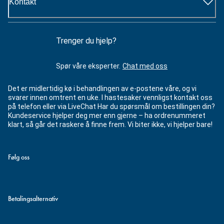
Kontakt
Trenger du hjelp?
Spør våre eksperter.
Chat med oss
Det er midlertidig kø i behandlingen av e-postene våre, og vi
svarer innen omtrent en uke. I hastesaker vennligst kontakt oss
på telefon eller via LiveChat Har du spørsmål om bestillingen din?
Kundeservice hjelper deg mer enn gjerne – ha ordrenummeret
klart, så går det raskere å finne frem. Vi biter ikke, vi hjelper bare!
Følg oss
Betalingsalternativ