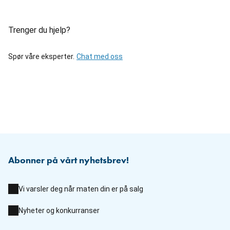
Trenger du hjelp?
Spør våre eksperter.
Chat med oss
Abonner på vårt nyhetsbrev!
Vi varsler deg når maten din er på salg
Nyheter og konkurranser