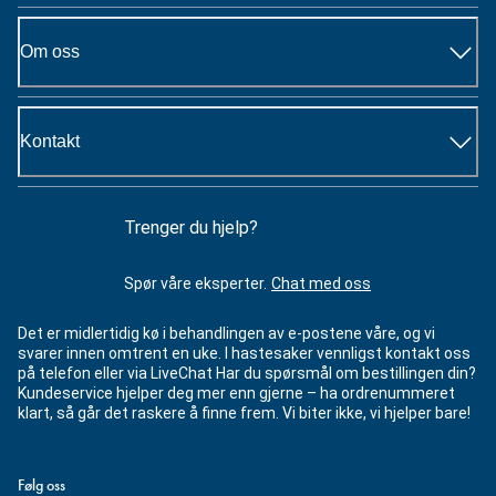
Om oss
Kontakt
Trenger du hjelp?
Spør våre eksperter.
Chat med oss
Det er midlertidig kø i behandlingen av e-postene våre, og vi
svarer innen omtrent en uke. I hastesaker vennligst kontakt oss
på telefon eller via LiveChat Har du spørsmål om bestillingen din?
Kundeservice hjelper deg mer enn gjerne – ha ordrenummeret
klart, så går det raskere å finne frem. Vi biter ikke, vi hjelper bare!
Følg oss