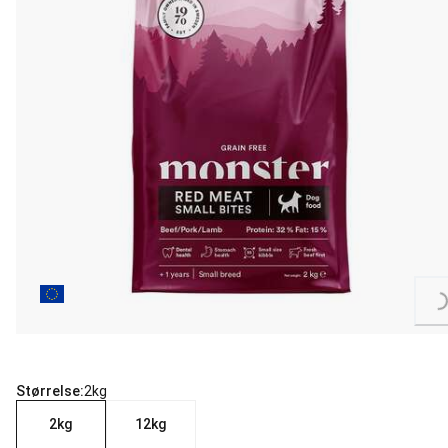
Loading...
Størrelse:
2kg
2kg
12kg