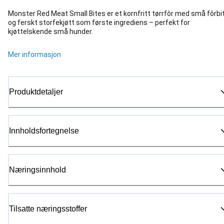
Monster Red Meat Small Bites er et kornfritt tørrfôr med små fôrbi
og ferskt storfekjøtt som første ingrediens – perfekt for
kjøttelskende små hunder.
Mer informasjon
Produktdetaljer
Innholdsfortegnelse
Næringsinnhold
Tilsatte næringsstoffer