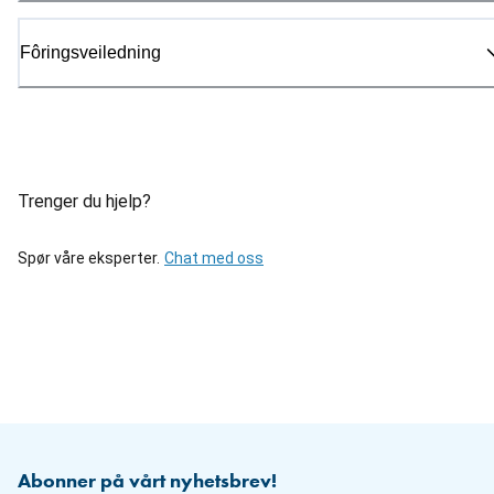
Fôringsveiledning
Trenger du hjelp?
Spør våre eksperter.
Chat med oss
Abonner på vårt nyhetsbrev!