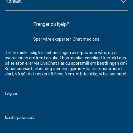
Kontakt
Trenger du hjelp?
Spør våre eksperter.
Chat med oss
Det er midlertidig kø i behandlingen av e-postene våre, og vi
svarer innen omtrent en uke. I hastesaker vennligst kontakt oss
på telefon eller via LiveChat Har du spørsmål om bestillingen din?
Kundeservice hjelper deg mer enn gjerne – ha ordrenummeret
klart, så går det raskere å finne frem. Vi biter ikke, vi hjelper bare!
Følg oss
Betalingsalternativ