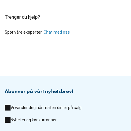
Trenger du hjelp?
Spør våre eksperter.
Chat med oss
Abonner på vårt nyhetsbrev!
Vi varsler deg når maten din er på salg
Nyheter og konkurranser