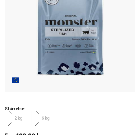
Størrelse:
2 kg
6 kg
Fra nåværende pris 409.00 kr