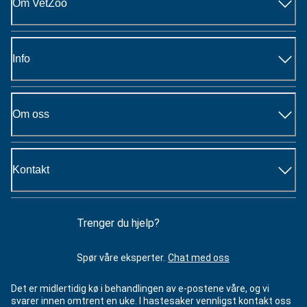
Om VetZoo
Info
Om oss
Kontakt
Trenger du hjelp?
Spør våre eksperter.
Chat med oss
Det er midlertidig kø i behandlingen av e-postene våre, og vi
svarer innen omtrent en uke. I hastesaker vennligst kontakt oss