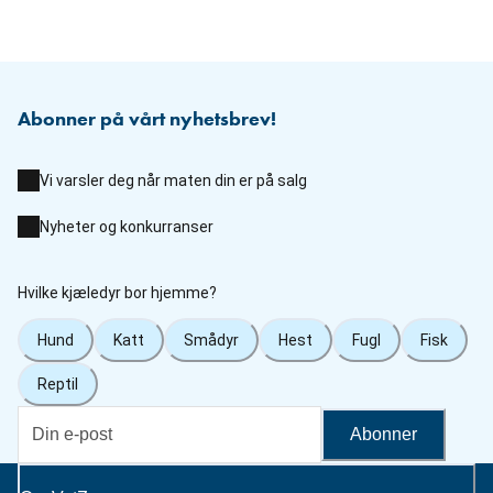
Abonner på vårt nyhetsbrev!
Vi varsler deg når maten din er på salg
Nyheter og konkurranser
Hvilke kjæledyr bor hjemme?
Hund
Katt
Smådyr
Hest
Fugl
Fisk
Reptil
Abonner