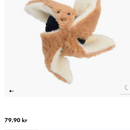
Lo
nåværende pris 79.90 kr
79.90 kr