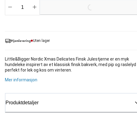
Loading...
Hjemlevering
Uten lager
Little&Bigger Nordic Xmas Delicates Finsk Julestjerne er en myk
hundeleke inspirert av et klassisk finsk bakverk, med pip og raslelyd
perfekt for lek og kos om vinteren.
Mer informasjon
Produktdetaljer