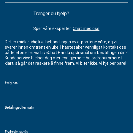
Trenger du hjelp?
Spør våre eksperter.
Chat med oss
Det er midlertidig kø i behandlingen av e-postene våre, og vi
svarer innen omtrent en uke. I hastesaker vennligst kontakt oss
på telefon eller via LiveChat Har du spørsmål om bestillingen din?
Kundeservice hjelper deg mer enn gjerne – ha ordrenummeret
klart, så går det raskere å finne frem. Vi biter ikke, vi hjelper bare!
Følg oss
Betalingsalternativ
Fraktalternativ