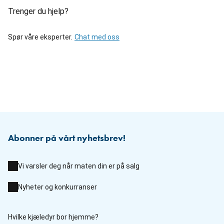
Trenger du hjelp?
Spør våre eksperter.
Chat med oss
Abonner på vårt nyhetsbrev!
Vi varsler deg når maten din er på salg
Nyheter og konkurranser
Hvilke kjæledyr bor hjemme?