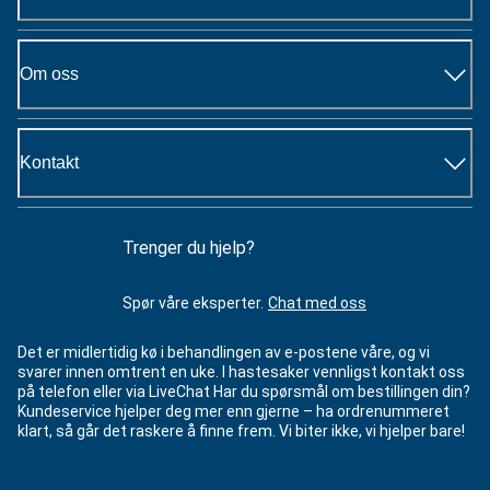
Om oss
Kontakt
Trenger du hjelp?
Spør våre eksperter.
Chat med oss
Det er midlertidig kø i behandlingen av e-postene våre, og vi
svarer innen omtrent en uke. I hastesaker vennligst kontakt oss
på telefon eller via LiveChat Har du spørsmål om bestillingen din?
Kundeservice hjelper deg mer enn gjerne – ha ordrenummeret
klart, så går det raskere å finne frem. Vi biter ikke, vi hjelper bare!