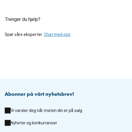
Trenger du hjelp?
Spør våre eksperter.
Chat med oss
Abonner på vårt nyhetsbrev!
Vi varsler deg når maten din er på salg
Nyheter og konkurranser