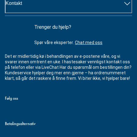
Kontakt
Trenger du hjelp?
Spør våre eksperter.
Chat med oss
Det er midlertidig kø i behandlingen av e-postene våre, og vi
svarer innen omtrent en uke. I hastesaker vennligst kontakt oss
på telefon eller via LiveChat Har du spørsmål om bestillingen din?
Kundeservice hjelper deg mer enn gjerne – ha ordrenummeret
klart, så går det raskere å finne frem. Vi biter ikke, vi hjelper bare!
Følg oss
Betalingsalternativ