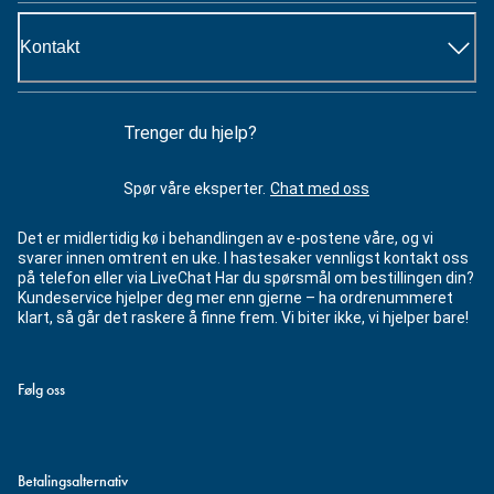
Kontakt
Trenger du hjelp?
Spør våre eksperter.
Chat med oss
Det er midlertidig kø i behandlingen av e-postene våre, og vi
svarer innen omtrent en uke. I hastesaker vennligst kontakt oss
på telefon eller via LiveChat Har du spørsmål om bestillingen din?
Kundeservice hjelper deg mer enn gjerne – ha ordrenummeret
klart, så går det raskere å finne frem. Vi biter ikke, vi hjelper bare!
Følg oss
Betalingsalternativ