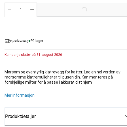
Loading...
Hjemlevering
På lager
Kampanje
slutter på
31. august 2026
Morsom og eventyrlig klatrevegg for katter. Lag en hel verden av
morsomme klatremuligheter til pusen din. Kan monteres på
forskjellige måter for å passe i akkurat ditt hjem
Mer informasjon
Produktdetaljer