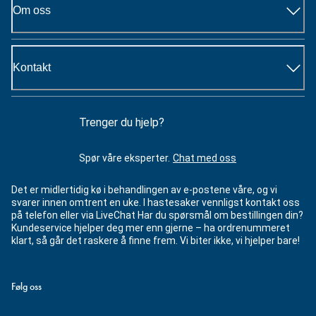
Om oss
Kontakt
Trenger du hjelp?
Spør våre eksperter.
Chat med oss
Det er midlertidig kø i behandlingen av e-postene våre, og vi
svarer innen omtrent en uke. I hastesaker vennligst kontakt oss
på telefon eller via LiveChat Har du spørsmål om bestillingen din?
Kundeservice hjelper deg mer enn gjerne – ha ordrenummeret
klart, så går det raskere å finne frem. Vi biter ikke, vi hjelper bare!
Følg oss