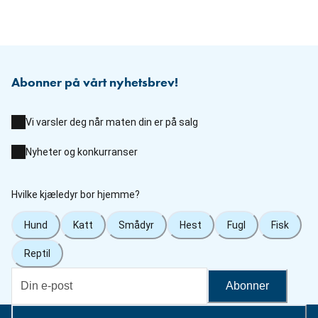
Abonner på vårt nyhetsbrev!
Vi varsler deg når maten din er på salg
Nyheter og konkurranser
Hvilke kjæledyr bor hjemme?
Hund
Katt
Smådyr
Hest
Fugl
Fisk
Reptil
Abonner