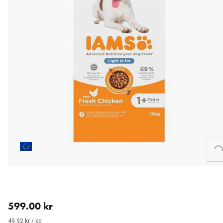
Loading...
nåværende pris 599.00 kr
599.00 kr
49.92 kr / kg