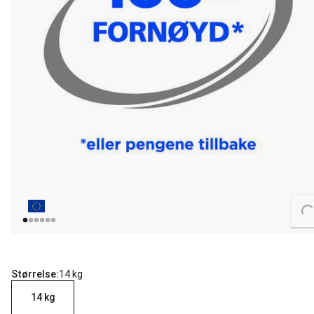
Loading...
Størrelse:
14 kg
14 kg