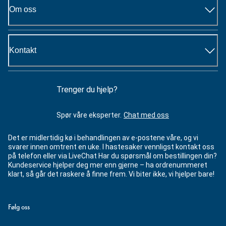
Om oss
Kontakt
Trenger du hjelp?
Spør våre eksperter.
Chat med oss
Det er midlertidig kø i behandlingen av e-postene våre, og vi
svarer innen omtrent en uke. I hastesaker vennligst kontakt oss
på telefon eller via LiveChat Har du spørsmål om bestillingen din?
Kundeservice hjelper deg mer enn gjerne – ha ordrenummeret
klart, så går det raskere å finne frem. Vi biter ikke, vi hjelper bare!
Følg oss