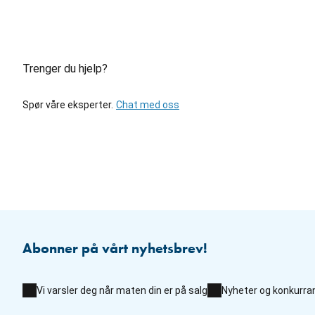
Trenger du hjelp?
Spør våre eksperter.
Chat med oss
Abonner på vårt nyhetsbrev!
Vi varsler deg når maten din er på salg
Nyheter og konkurra