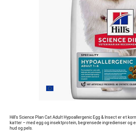
Hill's Science Plan Cat Adult Hypoallergenic Egg & Insect er et korn
katter – med egg og insektprotein, begrensede ingredienser og 
hud og pels.