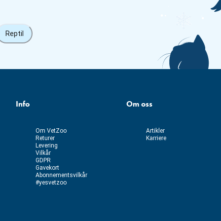
Reptil
Info
Om oss
Om VetZoo
Artikler
Returer
Karriere
Levering
Vilkår
GDPR
Gavekort
Abonnementsvilkår
#yesvetzoo