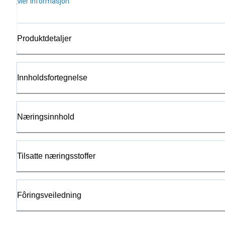
Mer informasjon
Produktdetaljer
Innholdsfortegnelse
Næringsinnhold
Tilsatte næringsstoffer
Fôringsveiledning