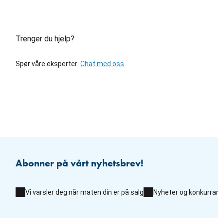
Trenger du hjelp?
Spør våre eksperter.
Chat med oss
Abonner på vårt nyhetsbrev!
Vi varsler deg når maten din er på salg
Nyheter og konkurra