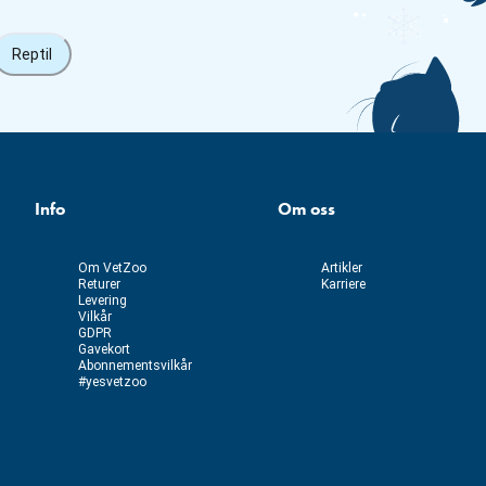
Reptil
Info
Om oss
Om VetZoo
Artikler
Returer
Karriere
Levering
Vilkår
GDPR
Gavekort
Abonnementsvilkår
#yesvetzoo