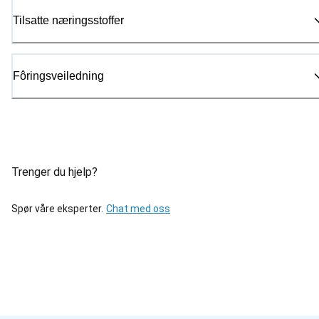
Tilsatte næringsstoffer
Fôringsveiledning
Trenger du hjelp?
Spør våre eksperter.
Chat med oss