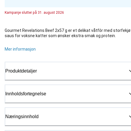
Kampanje
slutter på
31. august 2026
Gourmet Revelations Beef 2x57 g er et delikat våtfôr med storfekjøt
saus for voksne katter som ønsker ekstra smak og protein.
Mer informasjon
Produktdetaljer
Innholdsfortegnelse
Næringsinnhold