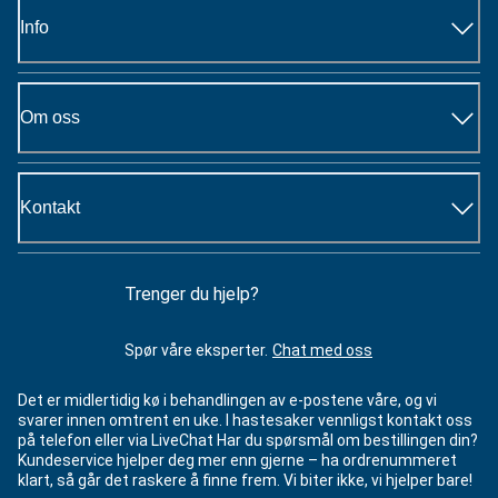
Info
Om oss
Kontakt
Trenger du hjelp?
Spør våre eksperter.
Chat med oss
Det er midlertidig kø i behandlingen av e-postene våre, og vi
svarer innen omtrent en uke. I hastesaker vennligst kontakt oss
på telefon eller via LiveChat Har du spørsmål om bestillingen din?
Kundeservice hjelper deg mer enn gjerne – ha ordrenummeret
klart, så går det raskere å finne frem. Vi biter ikke, vi hjelper bare!