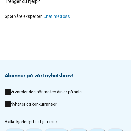
Trenger du hjelp?
Spør våre eksperter.
Chat med oss
Abonner på vårt nyhetsbrev!
Vi varsler deg når maten din er på salg
Nyheter og konkurranser
Hvilke kjæledyr bor hjemme?