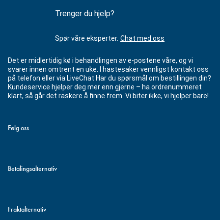
Trenger du hjelp?
Spør våre eksperter.
Chat med oss
Det er midlertidig kø i behandlingen av e-postene våre, og vi
svarer innen omtrent en uke. I hastesaker vennligst kontakt oss
på telefon eller via LiveChat Har du spørsmål om bestillingen din?
Kundeservice hjelper deg mer enn gjerne – ha ordrenummeret
klart, så går det raskere å finne frem. Vi biter ikke, vi hjelper bare!
Følg oss
Betalingsalternativ
Fraktalternativ