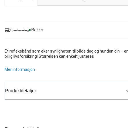
Loading...
Hjemlevering
På lager
Et refleksbånd som øker synligheten til både deg og hunden din – e
billig livsforsikring! Størrelsen kan enkelt justeres
Mer informasjon
Produktdetaljer