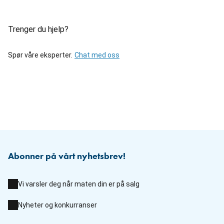
Trenger du hjelp?
Spør våre eksperter.
Chat med oss
Abonner på vårt nyhetsbrev!
Vi varsler deg når maten din er på salg
Nyheter og konkurranser