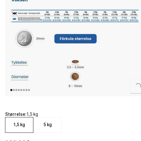
Loading...
Størrelse:
1,5 kg
1,5 kg
5 kg
nåværende pris 399.00 kr