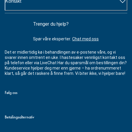
Kontakt
Trenger du hjelp?
Spør våre eksperter.
Chat med oss
Det er midlertidig kø i behandlingen av e-postene våre, og vi
svarer innen omtrent en uke. I hastesaker vennligst kontakt oss
på telefon eller via LiveChat Har du spørsmål om bestillingen din?
Kundeservice hjelper deg mer enn gjerne – ha ordrenummeret
klart, så går det raskere å finne frem. Vi biter ikke, vi hjelper bare!
Følg oss
Betalingsalternativ