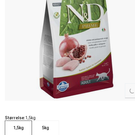
Lo
Størrelse:
1,5kg
1,5kg
5kg