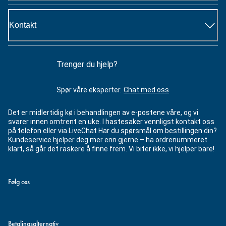
Kontakt
Trenger du hjelp?
Spør våre eksperter.
Chat med oss
Det er midlertidig kø i behandlingen av e-postene våre, og vi
svarer innen omtrent en uke. I hastesaker vennligst kontakt oss
på telefon eller via LiveChat Har du spørsmål om bestillingen din?
Kundeservice hjelper deg mer enn gjerne – ha ordrenummeret
klart, så går det raskere å finne frem. Vi biter ikke, vi hjelper bare!
Følg oss
Betalingsalternativ