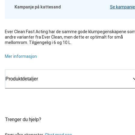
Kampanje på kattesand
Se kampanje
Ever Clean Fast Acting har de samme gode klumpegenskapene so
andre varianter fra Ever Clean, men dette er optimalt for små
mellomrom. Tilgjengelig i 6 og 10 L.
Mer informasjon
Produktdetaljer
Trenger du hjelp?
Spør våre eksperter.
Chat med oss