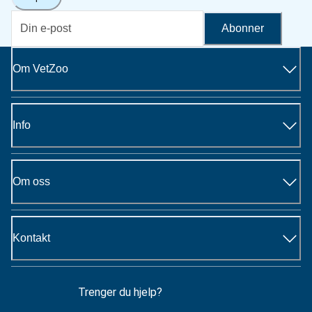
Abonner
Om VetZoo
Info
Om oss
Kontakt
Trenger du hjelp?