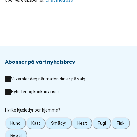
Abonner på vårt nyhetsbrev!
Vi varsler deg når maten din er på salg
Nyheter og konkurranser
Hvilke kjæledyr bor hjemme?
Hund
Katt
Smådyr
Hest
Fugl
Fisk
Reptil