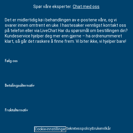
Spør våre eksperter.
Chat med oss
Det er midlertidig kø i behandlingen av e-postene våre, og vi
svarer innen omtrent en uke. I hastesaker vennligst kontakt oss
på telefon eller via LiveChat Har du spørsmål om bestillingen din?
Kundeservice hjelper deg mer enn gjerne – ha ordrenummeret
klart, så går det raskere å finne frem. Vi biter ikke, vi hjelper bare!
Følg oss
Betalingsalternativ
Fraktalternativ
Sekretesspolicy
Brukervilkår
Cookie-innstillinger