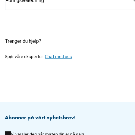
Fôringsveiledning
Trenger du hjelp?
Spør våre eksperter.
Chat med oss
Abonner på vårt nyhetsbrev!
Vi varsler deg når maten din er på salg