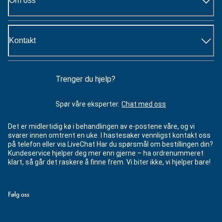
Om oss
Kontakt
Trenger du hjelp?
Spør våre eksperter.
Chat med oss
Det er midlertidig kø i behandlingen av e-postene våre, og vi
svarer innen omtrent en uke. I hastesaker vennligst kontakt oss
på telefon eller via LiveChat Har du spørsmål om bestillingen din?
Kundeservice hjelper deg mer enn gjerne – ha ordrenummeret
klart, så går det raskere å finne frem. Vi biter ikke, vi hjelper bare!
Følg oss