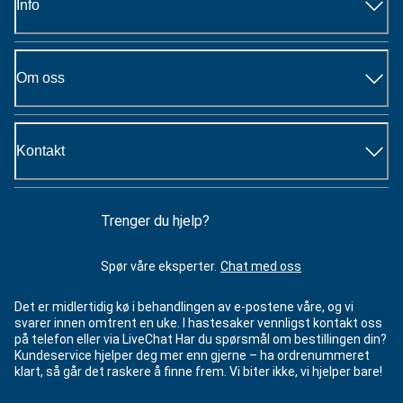
Info
Om oss
Kontakt
Trenger du hjelp?
Spør våre eksperter.
Chat med oss
Det er midlertidig kø i behandlingen av e-postene våre, og vi
svarer innen omtrent en uke. I hastesaker vennligst kontakt oss
på telefon eller via LiveChat Har du spørsmål om bestillingen din?
Kundeservice hjelper deg mer enn gjerne – ha ordrenummeret
klart, så går det raskere å finne frem. Vi biter ikke, vi hjelper bare!