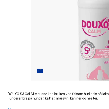
DOUXO S3 CALM Mousse kan brukes ved følsom hud dels på lokale
Fungerer bra på hunder, katter, marsvin, kaniner og hester.