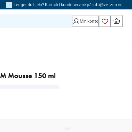
Trenger du hjelp? Kontakt kundeservice på info@vetzoo.no
Min konto
M Mousse 150 ml
kr