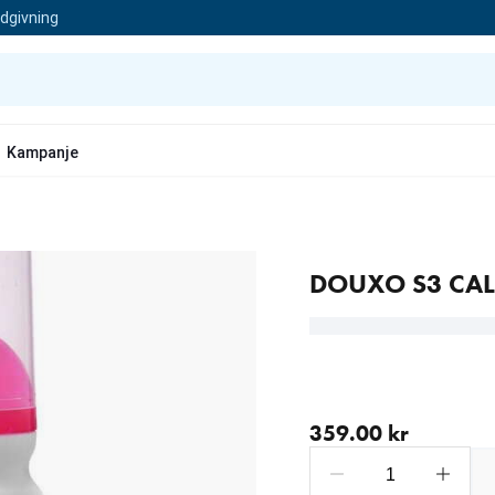
ådgivning
Kampanje
DOUXO S3 CAL
nåværende pris 359.00 
359.00 kr