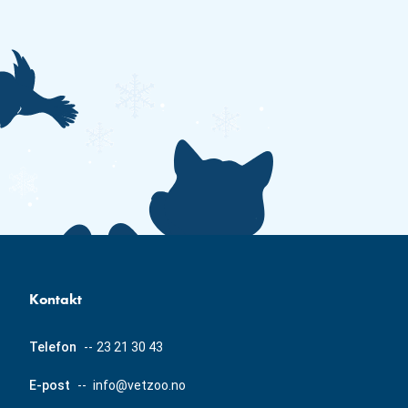
Kontakt
Telefon
--
23 21 30 43
E-post
--
info@vetzoo.no