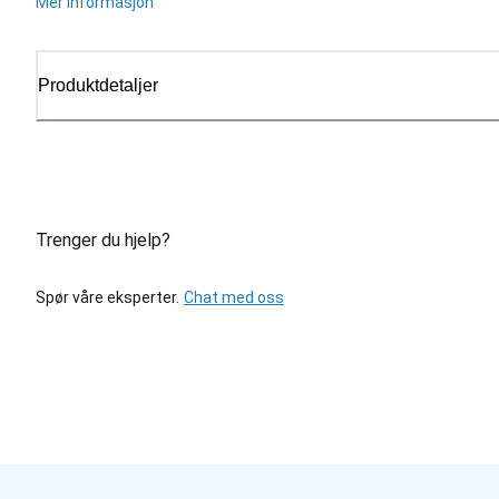
Mer informasjon
Produktdetaljer
Trenger du hjelp?
Spør våre eksperter.
Chat med oss