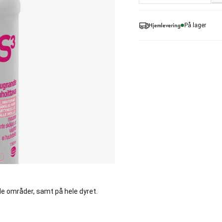
Hjemlevering
På lager
 områder, samt på hele dyret.