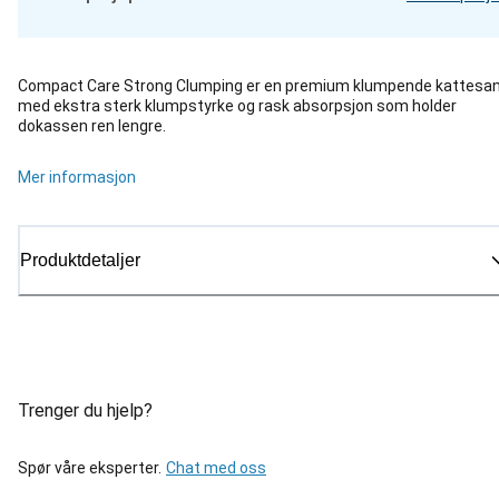
Compact Care Strong Clumping er en premium klumpende kattesa
med ekstra sterk klumpstyrke og rask absorpsjon som holder
dokassen ren lengre.
Mer informasjon
Produktdetaljer
Trenger du hjelp?
Spør våre eksperter.
Chat med oss