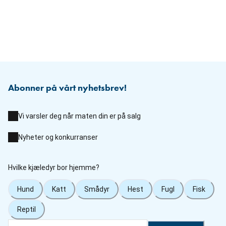
Abonner på vårt nyhetsbrev!
Vi varsler deg når maten din er på salg
Nyheter og konkurranser
Hvilke kjæledyr bor hjemme?
Hund
Katt
Smådyr
Hest
Fugl
Fisk
Reptil