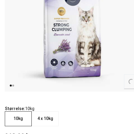
Loading...
Størrelse:
10kg
10kg
4 x 10kg
nåværende pris 269.00 kr