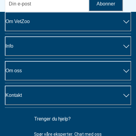
Abonner
Om VetZoo
Info
Om oss
Kontakt
Trenger du hjelp?
Spør våre eksperter.
Chat med oss