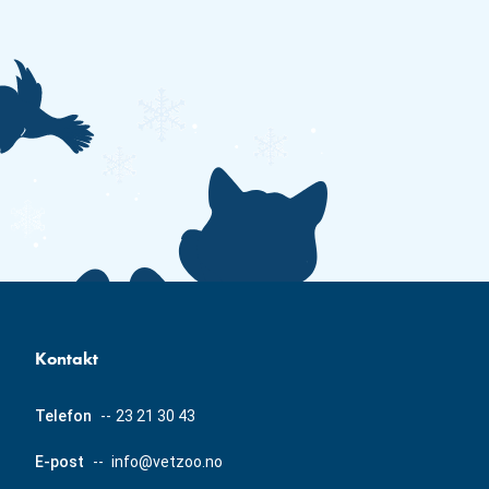
Kontakt
Telefon
--
23 21 30 43
E-post
--
info@vetzoo.no