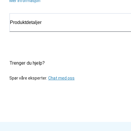
Mer informasjon
Produktdetaljer
Trenger du hjelp?
Spør våre eksperter.
Chat med oss