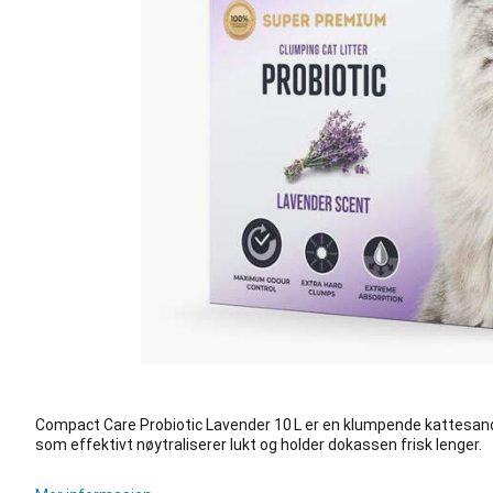
Compact Care Probiotic Lavender 10 L er en klumpende kattesand
som effektivt nøytraliserer lukt og holder dokassen frisk lenger.