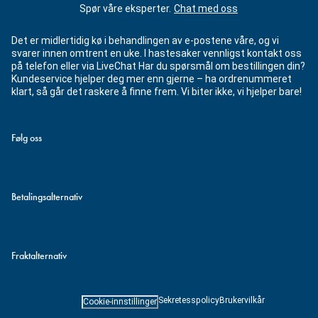
Spør våre eksperter.
Chat med oss
Det er midlertidig kø i behandlingen av e-postene våre, og vi
svarer innen omtrent en uke. I hastesaker vennligst kontakt oss
på telefon eller via LiveChat Har du spørsmål om bestillingen din?
Kundeservice hjelper deg mer enn gjerne – ha ordrenummeret
klart, så går det raskere å finne frem. Vi biter ikke, vi hjelper bare!
Følg oss
Betalingsalternativ
Fraktalternativ
Sekretesspolicy
Brukervilkår
Cookie-innstillinger