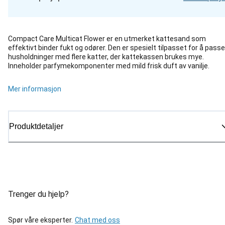
Compact Care Multicat Flower er en utmerket kattesand som
effektivt binder fukt og odører. Den er spesielt tilpasset for å passe
husholdninger med flere katter, der kattekassen brukes mye.
Inneholder parfymekomponenter med mild frisk duft av vanilje.
Mer informasjon
Produktdetaljer
Trenger du hjelp?
Spør våre eksperter.
Chat med oss