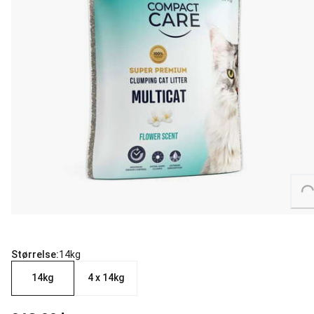
Loading...
Størrelse:
14kg
14kg
4 x 14kg
nåværende pris 269.00 kr