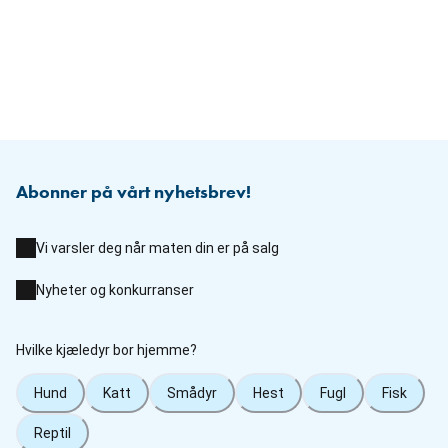
Abonner på vårt nyhetsbrev!
Vi varsler deg når maten din er på salg
Nyheter og konkurranser
Hvilke kjæledyr bor hjemme?
Hund
Katt
Smådyr
Hest
Fugl
Fisk
Reptil