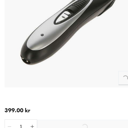
Loading...
nåværende pris 399.00 kr
399.00 kr