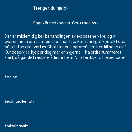
Trenger du hjelp?
Spør våre eksperter.
Chat med oss
Det er midlertidig kø i behandlingen av e-postene våre, og vi
svarer innen omtrent en uke. I hastesaker vennligst kontakt oss
på telefon eller via LiveChat Har du spørsmål om bestillingen din?
Kundeservice hjelper deg mer enn gjerne – ha ordrenummeret
klart, så går det raskere å finne frem. Vi biter ikke, vi hjelper bare!
Følg oss
Betalingsalternativ
Fraktalternativ