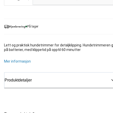
Loading...
Hjemlevering
På lager
Lett og praktisk hundetrimmer for detaljklipping. Hundetrimmeren 
på batterier, med klippetid på opptil 60 minutter
Mer informasjon
Produktdetaljer