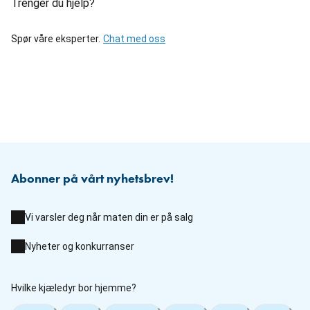
Trenger du hjelp?
Spør våre eksperter.
Chat med oss
Abonner på vårt nyhetsbrev!
Vi varsler deg når maten din er på salg
Nyheter og konkurranser
Hvilke kjæledyr bor hjemme?