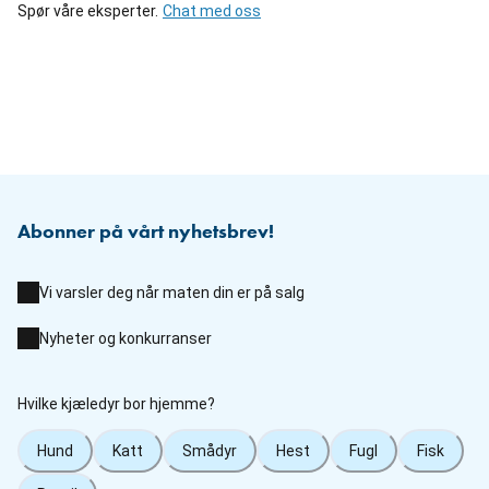
Spør våre eksperter.
Chat med oss
Abonner på vårt nyhetsbrev!
Vi varsler deg når maten din er på salg
Nyheter og konkurranser
Hvilke kjæledyr bor hjemme?
Hund
Katt
Smådyr
Hest
Fugl
Fisk