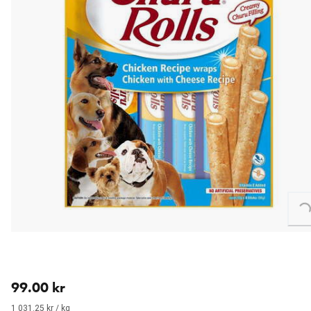
Loading...
nåværende pris 99.00 kr
99.00 kr
1 031.25 kr / kg