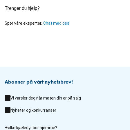
Trenger du hjelp?
Spør våre eksperter.
Chat med oss
Abonner på vårt nyhetsbrev!
Vi varsler deg når maten din er på salg
Nyheter og konkurranser
Hvilke kjæledyr bor hjemme?