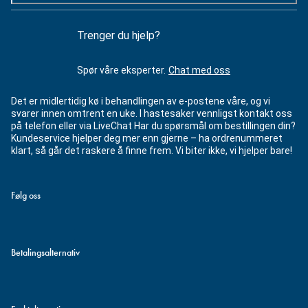
Trenger du hjelp?
Spør våre eksperter.
Chat med oss
Det er midlertidig kø i behandlingen av e-postene våre, og vi
svarer innen omtrent en uke. I hastesaker vennligst kontakt oss
på telefon eller via LiveChat Har du spørsmål om bestillingen din?
Kundeservice hjelper deg mer enn gjerne – ha ordrenummeret
klart, så går det raskere å finne frem. Vi biter ikke, vi hjelper bare!
Følg oss
Betalingsalternativ