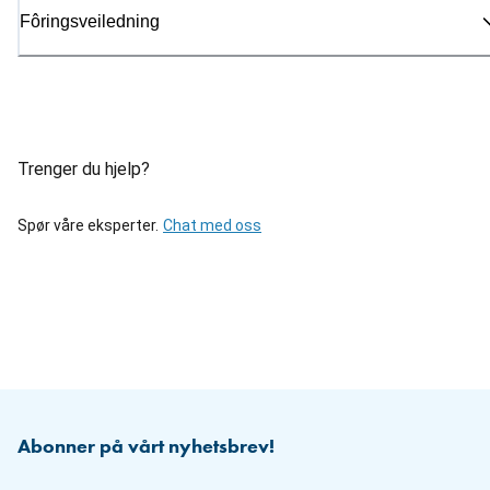
Fôringsveiledning
Trenger du hjelp?
Spør våre eksperter.
Chat med oss
Abonner på vårt nyhetsbrev!