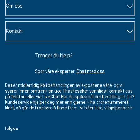
Om oss
Kontakt
Trenger du hjelp?
Spør våre eksperter.
Chat med oss
Det er midlertidig kø i behandlingen av e-postene våre, og vi
svarer innen omtrent en uke. I hastesaker vennligst kontakt oss
på telefon eller via LiveChat Har du spørsmål om bestillingen din?
Kundeservice hjelper deg mer enn gjerne – ha ordrenummeret
klart, så går det raskere å finne frem. Vi biter ikke, vi hjelper bare!
Følg oss