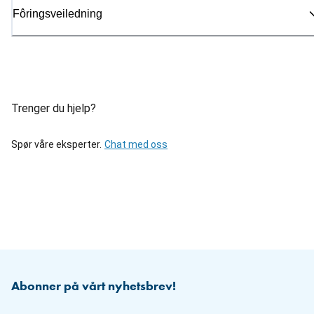
Fôringsveiledning
Trenger du hjelp?
Spør våre eksperter.
Chat med oss
Abonner på vårt nyhetsbrev!