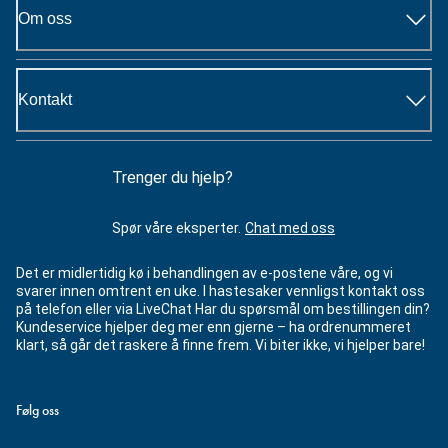
Om oss
Kontakt
Trenger du hjelp?
Spør våre eksperter.
Chat med oss
Det er midlertidig kø i behandlingen av e-postene våre, og vi
svarer innen omtrent en uke. I hastesaker vennligst kontakt oss
på telefon eller via LiveChat Har du spørsmål om bestillingen din?
Kundeservice hjelper deg mer enn gjerne – ha ordrenummeret
klart, så går det raskere å finne frem. Vi biter ikke, vi hjelper bare!
Følg oss